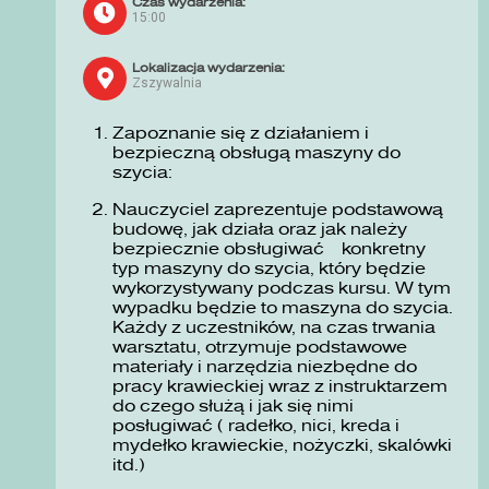
Czas wydarzenia:
15:00
Lokalizacja wydarzenia:
Zszywalnia
Zapoznanie się z działaniem i
bezpieczną obsługą maszyny do
szycia:
Nauczyciel zaprezentuje podstawową
budowę, jak działa oraz jak należy
bezpiecznie obsługiwać konkretny
typ maszyny do szycia, który będzie
wykorzystywany podczas kursu. W tym
wypadku będzie to maszyna do szycia.
Każdy z uczestników, na czas trwania
warsztatu, otrzymuje podstawowe
materiały i narzędzia niezbędne do
pracy krawieckiej wraz z instruktarzem
do czego służą i jak się nimi
posługiwać ( radełko, nici, kreda i
mydełko krawieckie, nożyczki, skalówki
itd.)