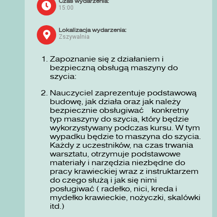
Czas wydarzenia:
15:00
Lokalizacja wydarzenia:
Zszywalnia
Zapoznanie się z działaniem i
bezpieczną obsługą maszyny do
szycia:
Nauczyciel zaprezentuje podstawową
budowę, jak działa oraz jak należy
bezpiecznie obsługiwać konkretny
typ maszyny do szycia, który będzie
wykorzystywany podczas kursu. W tym
wypadku będzie to maszyna do szycia.
Każdy z uczestników, na czas trwania
warsztatu, otrzymuje podstawowe
materiały i narzędzia niezbędne do
pracy krawieckiej wraz z instruktarzem
do czego służą i jak się nimi
posługiwać ( radełko, nici, kreda i
mydełko krawieckie, nożyczki, skalówki
itd.)