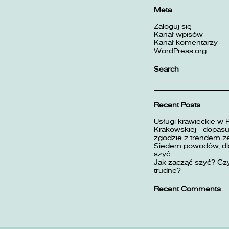
Meta
Zaloguj się
Kanał wpisów
Kanał komentarzy
WordPress.org
Search
Szukaj:
Recent Posts
Usługi krawieckie w 
Krakowskiej– dopasuj
zgodzie z trendem z
Siedem powodów, dla
szyć
Jak zacząć szyć? Czy
trudne?
Recent Comments