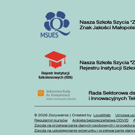
Nasza Szkoła Szycia „
Znak Jakości Małopols
Nasza Szkoła Szycia "Z
Rejestru Instytucji Szk
Rada Sektorowa ds
i Innowacyjnych Te
© 2026 Zszywalnia | Created by
LoveWeb
Umowa ucz
Regulamin kursów
Ankieta bezpieczeństwa COVID
A
Zgoda na przetwarzanie danych osobowych i procedura 
Zgoda na udostępnianie wizerunku i przetwarzanie danyc