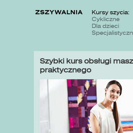
ZSZYWALNIA
Kursy szycia:
Cykliczne
Dla dzieci
Specjalistycz
Szybki kurs obsługi maszy
praktycznego