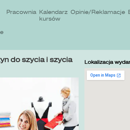
Pracownia
Kalendarz
Opinie/Reklamacje
kursów
ne
n do szycia i szycia
Lokalizacja wydar