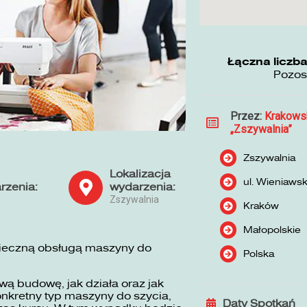
Łączna liczba
Pozos
Przez:
Krakows
„Zszywalnia”
Zszywalnia
Lokalizacja
ul. Wieniaws
rzenia:
wydarzenia:
Zszywalnia
Kraków
Małopolskie
pieczną obsługą maszyny do
Polska
ą budowę, jak działa oraz jak
nkretny typ maszyny do szycia,
Daty Spotkań