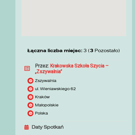
Łączna liczba miejsc:
3 (
3
Pozostało)
Przez:
Krakowska Szkoła Szycia –
„Zszywalnia”
Zszywalnia
ul. Wieniawskiego 62
Kraków
Małopolskie
Polska
Daty Spotkań