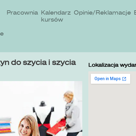
Pracownia
Kalendarz
Opinie/Reklamacje
kursów
ne
n do szycia i szycia
Lokalizacja wydar