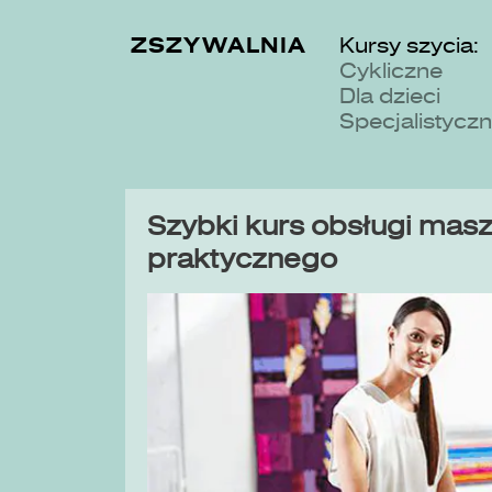
ZSZYWALNIA
Kursy szycia:
Cykliczne
Dla dzieci
Specjalistycz
Szybki kurs obsługi maszy
praktycznego