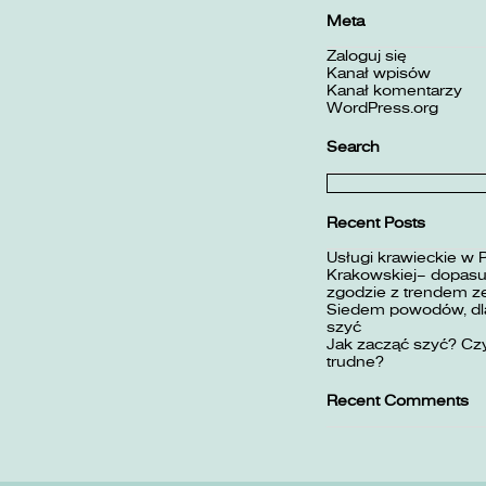
Meta
Zaloguj się
Kanał wpisów
Kanał komentarzy
WordPress.org
Search
Szukaj:
Recent Posts
Usługi krawieckie w 
Krakowskiej– dopasuj
zgodzie z trendem z
Siedem powodów, dla
szyć
Jak zacząć szyć? Czy
trudne?
Recent Comments