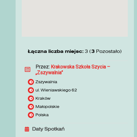
Łączna liczba miejsc:
3 (
3
Pozostało)
Przez:
Krakowska Szkoła Szycia –
„Zszywalnia”
Zszywalnia
ul. Wieniawskiego 62
Kraków
Małopolskie
Polska
Daty Spotkań