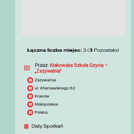
Łączna liczba miejsc:
3 (
3
Pozostało)
Przez:
Krakowska Szkoła Szycia –
„Zszywalnia”
Zszywalnia
ul. Wieniawskiego 62
Kraków
Małopolskie
Polska
Daty Spotkań