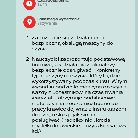
Czas wydarzenia:
14:00
Lokalizacja wydarzenia:
Zszywalnia
Zapoznanie się z działaniem i
bezpieczną obsługą maszyny do
szycia:
Nauczyciel zaprezentuje podstawową
budowę, jak działa oraz jak należy
bezpiecznie obsługiwać konkretny
typ maszyny do szycia, który będzie
wykorzystywany podczas kursu. W tym
wypadku będzie to maszyna do szycia.
Każdy z uczestników, na czas trwania
warsztatu, otrzymuje podstawowe
materiały i narzędzia niezbędne do
pracy krawieckiej wraz z instruktarzem
do czego służą i jak się nimi
posługiwać ( radełko, nici, kreda i
mydełko krawieckie, nożyczki, skalówki
itd.)