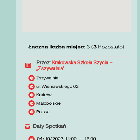
Łączna liczba miejsc:
3 (
3
Pozostało)
Przez:
Krakowska Szkoła Szycia –
„Zszywalnia”
Zszywalnia
ul. Wieniawskiego 62
Kraków
Małopolskie
Polska
Daty Spotkań
04/10/2023 14:00
-
16:00