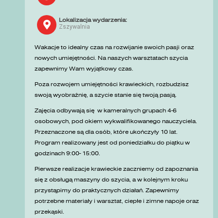
Lokalizacja wydarzenia:
Zszywalnia
Wakacje to idealny czas na rozwijanie swoich pasji oraz
nowych umiejętności. Na naszych warsztatach szycia
zapewnimy Wam wyjątkowy czas.
Poza rozwojem umiejętności krawieckich, rozbudzisz
swoją wyobraźnię, a szycie stanie się twoją pasją.
Zajęcia odbywają się w kameralnych grupach 4-6
osobowych, pod okiem wykwalifikowanego nauczyciela.
Przeznaczone są dla osób, które ukończyły 10 lat.
Program realizowany jest od poniedziałku do piątku w
godzinach 9:00- 15:00.
Pierwsze realizacje krawieckie zaczniemy od zapoznania
się z obsługą maszyny do szycia, a w kolejnym kroku
przystąpimy do praktycznych działań. Zapewnimy
potrzebne materiały i warsztat, ciepłe i zimne napoje oraz
przekąski.