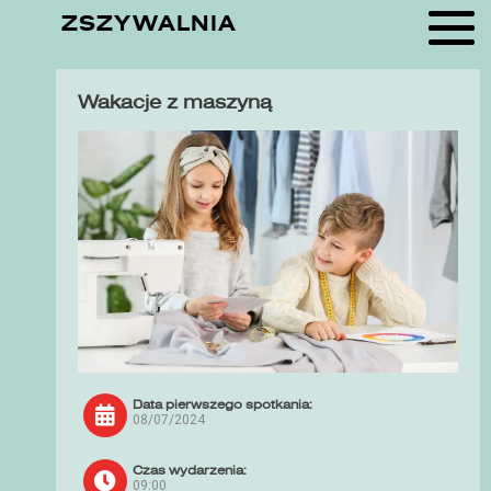
ZSZYWALNIA
Wakacje z maszyną
Data pierwszego spotkania:
08/07/2024
Czas wydarzenia:
09:00