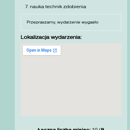
nauka technik zdobienia
Przepraszamy, wydarzenie wygasło
Lokalizacja wydarzenia:
Łączna liczba miejsc:
10 (
9