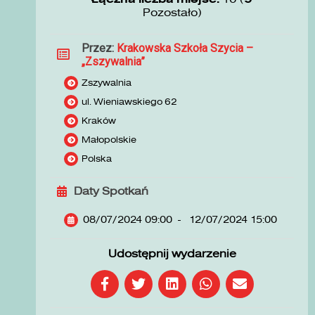
Pozostało)
Przez:
Krakowska Szkoła Szycia –
„Zszywalnia”
Zszywalnia
ul. Wieniawskiego 62
Kraków
Małopolskie
Polska
Daty Spotkań
08/07/2024 09:00
-
12/07/2024 15:00
Udostępnij wydarzenie