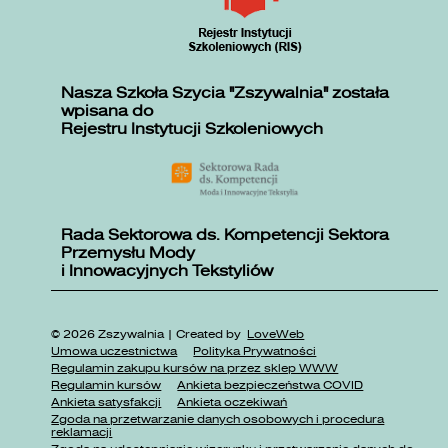
Nasza Szkoła Szycia "Zszywalnia" została
wpisana do
Rejestru Instytucji Szkoleniowych
Rada Sektorowa ds. Kompetencji Sektora
Przemysłu Mody
i Innowacyjnych Tekstyliów
© 2026 Zszywalnia | Created by
LoveWeb
Umowa uczestnictwa
Polityka Prywatności
Regulamin zakupu kursów na przez sklep WWW
Regulamin kursów
Ankieta bezpieczeństwa COVID
Ankieta satysfakcji
Ankieta oczekiwań
Zgoda na przetwarzanie danych osobowych i procedura
reklamacji