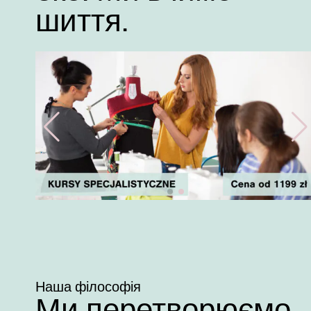
шиття.
Наша філософія
Ми перетворюємо