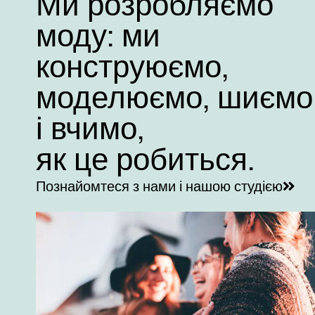
Ми розробляємо
моду: ми
конструюємо,
моделюємо, шиємо
і вчимо,
як це робиться.
Познайомтеся з нами і нашою студією