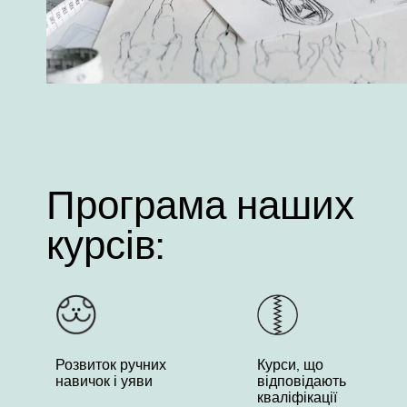
Програма наших
курсів:
Розвиток ручних
Курси, що
навичок і уяви
відповідають
кваліфікації