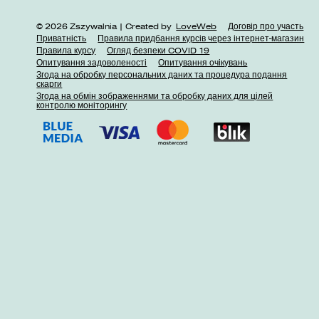
© 2026 Zszywalnia | Created by
LoveWeb
Договір про участь
Приватність
Правила придбання курсів через інтернет-магазин
Правила курсу
Огляд безпеки COVID 19
Опитування задоволеності
Опитування очікувань
Згода на обробку персональних даних та процедура подання
скарги
Згода на обмін зображеннями та обробку даних для цілей
контролю моніторингу