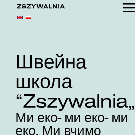
ZSZYWALNIA
Швейна
школа
„Zszywalnia
Ми еко- ми еко- ми
еко. Ми вчимо